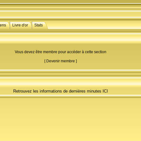
iens
Livre d'or
Stats
Vous devez être membre pour accéder à cette section
[
Devenir membre
]
Retrouvez les informations de dernières minutes
ICI