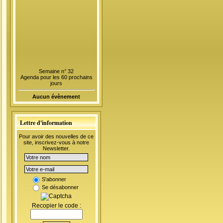
Semaine n° 32
Agenda pour les 60 prochains
jours
Aucun évènement
Lettre d'information
Pour avoir des nouvelles de ce
site, inscrivez-vous à notre
Newsletter.
S'abonner
Se désabonner
Recopier le code :